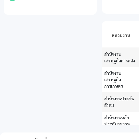
ผู้ประกอบการฯ
กรมการพัฒนาชุมชน
แผน 2.1 แผนงานเพื่อช่วยเหลือ
กรมการแพทย์
เยียวยา และชดเชยให้แก่ประชาชน
กรมการแพทย์แผนไทยและการแพทย์ทาง
แผน 2.2 แผนงานโครงการช่วยเหลือ
เลือก
เกษตรกร
หน่วยงาน
กรมควบคุมโรค
แผนงานที่ 3 แผนงานหรือโครงการที่มี
กรมชลประทาน
วัตถุประสงค์เพื่อฟื้นฟูเศรษฐกิจและ
หน่วยงาน
กรมทรัพยากรน้ำ
สำนักงาน
สังคมฯ
เศรษฐกิจการคลัง
กรมทรัพยากรน้ำบาดาล
แผน 3.1 แผนงานพลิกฟื้นกิจกรรมทาง
กรมปศุสัตว์
สำนักงาน
เศรษฐกิจ
กรมป่าไม้
เศรษฐกิจ
แผน 3.2 แผนงานฟื้นฟูเศรษฐกิจท้อง
การเกษตร
กรมพัฒนาธุรกิจการค้า
ถื่นและชุมชน ผ่านการสร้างงาน สร้าง
กรมวิทยาศาสตร์การแพทย์
อาชีพ
สำนักงานประกัน
กรมสนับสนุนบริการสุขภาพ
แผน 3.3 แผนงานส่งเสริมและกระตุ้น
สังคม
กรมสุขภาพจิต
การบริโภคภาคครัวเรือนและเอกชน
สำนักงานหลัก
กรมส่งเสริมการปกครองท้องถิ่น (ชัยนาท)
แผน 3.4 แผนงานพัฒนาโครงสร้างพื้น
ประกันสุขภาพ
กรมส่งเสริมการปกครองท้องถิ่น (ราชบุรี)
ฐาน
แห่งชาติ
กรมส่งเสริมการปกครองท้องถิ่น (สกลนคร)