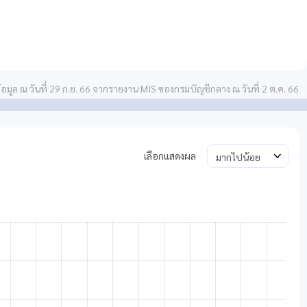
แผนงานที่ 1
แผนงานที่ 2
0 โครงการ
0 โครงการ
0.00 %
0 โครงการ
0 โครงการ
้อมูล ณ วันที่ 29 ก.ย. 66 จากรายงาน MIS ของกรมบัญชีกลาง ณ วันที่ 2 ต.ค. 66
0.00 %
ทั้งหมด
ทั้งหมด
51
20
เลือกแสดงผล
โครงการ
โครงการ
51 โครงการ
20 โครงการ
100.00 %
100.00 %