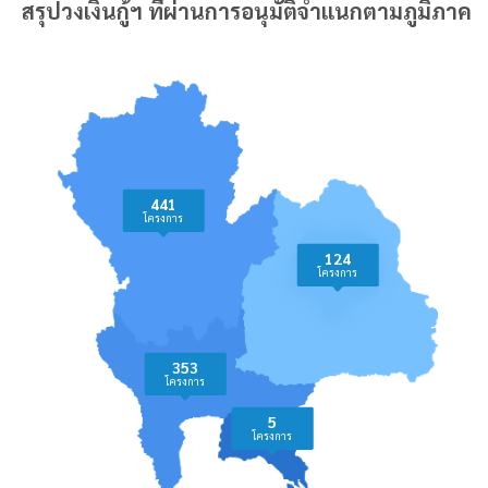
สรุปวงเงินกู้ฯ ที่ผ่านการอนุมัติจำแนกตามภูมิภาค
สำนักงานปลัด
กรมส่งเสริมการปกครองท้องถิ่น
กระทรวงการ
(สุพรรณบุรี)
พัฒนาสังคมและ
กรมส่งเสริมการปกครองท้องถิ่น (เชียงใหม่)
ความมั่นคงของ
กรมส่งเสริมการปกครองท้องถิ่น
มนุษย์
(แม่ฮ่องสอน)
การท่องเที่ยวแห่ง
กรมส่งเสริมการปกครองส่วนท้องถิ่น
ประเทศไทย
กรมส่งเสริมการเกษตร
441
กรมส่งเสริมสหกรณ์
โครงการ
กรมควบคุมโรค
กรมส่งเสริมและพัฒนาคุณภาพชีวิตคน
124
พิการ
โครงการ
สำนักงานปลัด
กรมอนามัย
กระทรวงการ
กรมอุทยานแห่งชาติ สัตว์ป่า และพันธุ์พืช
อุดมศึกษา
กรุงเทพมหานคร
วิทยาศาสตร์ วิจัย
353
และนวัตกรรม
กองทัพบก
โครงการ
การท่องเที่ยวแห่งประเทศไทย
การไฟฟ้าส่วน
5
การประปานครหลวง
โครงการ
ภูมิภาค
การประปาส่วนภูมิภาค
8 หน่วยงาน ภาย
การไฟฟ้านครหลวง