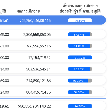
สัดส่วนผลการเบิกจ่าย
99.98
ุมัติ
ผลการเบิกจ่าย
ต่อวงเงินกู้ฯ ที่ ครม. อนุมัติ
0.00
19,986,828,000.00
1
0
0
1
%
251.61
948,250,146,087.16
96.80%
81.35
168.00
2,306,558,053.06
89.37%
0.00
14,131,182,144.73
3
0
0
3
%
061.00
766,556,952.16
91.89%
75.70
0.00
10,229,096,814.36
5
0
0
5
%
300.00
17,154,719.52
99.12%
214.00
503,536,545.14
90.90%
88.38
0.00
9,394,503,337.34
1
0
0
1
%
069.00
214,890,121.86
80.96%
524.00
804,419,714.38
88.38%
100.00
00.00
9,544,440,000.00
2
0
0
2
%
19.61
950,556,704,140.22
96.78%