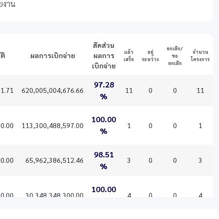
สัดส่วน
ยกเลิก/
แล้ว
อยู่
จำนวน
ัติ
ผลการเบิกจ่าย
ผลการ
ขอ
เสร็จ
ระหว่าง
โครงการ
ยกเลิก
เบิกจ่าย
ัติ
ผลการเบิกจ่าย
สัดส่วน
แล้ว
อยู่
ยกเลิก/
จำนวน
97.28
เสร็จ
ระหว่าง
ขอ
โครงการ
1.71
620,005,004,676.66
ผลการ
11
0
0
11
ยกเลิก
%
เบิกจ่าย
100.00
0.00
113,300,488,597.00
1
0
0
1
%
98.51
0.00
65,962,386,512.46
3
0
0
3
%
100.00
0.00
30,348,348,300.00
4
0
0
4
%