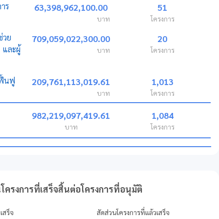
การ
63,398,962,100.00
51
บาท
โครงการ
ช่วย
709,059,022,300.00
20
และผู้
บาท
โครงการ
ื้นฟู
209,761,113,019.61
1,013
บาท
โครงการ
982,219,097,419.61
1,084
บาท
โครงการ
โครงการที่เสร็จสิ้นต่อโครงการที่อนุมัติ
เสร็จ
สัดส่วนโครงการที่แล้วเสร็จ