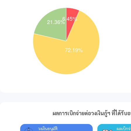
ผลการเบิกจ่ายต่อวงเงินกู้ฯ ที่ได้รับอน
วงเงินอนุมัติ
ผลเบิกจ