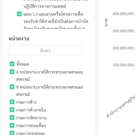
ปฏิบัติการทางการแพทย์
แผน 1.3 แผนงานหรือโครงการเพื่อ
รองรับค่าใช้จ่ายที่จำเป็นต่อการบำบัด
รักษา ป้องกันควบคุมโรค รวมทั้งการ
วิจัยพัฒนาทางการแพทย์และ
หน่วยงาน
สาธารณสุขเพื่อการฟื้นฟูด้าน
สาธารณสุขของประเทศ
แผน 1.4 แผนงานหรือโครงการเพื่อ
ทั้งหมด
การเตรียมความพร้อมด้านสถาน
6 หน่วยงาน ภายใต้กระทรวงเกษตรและ
พยาบาล และค่าใช้จ่ายในการรักษา
สหกรณ์
พยาบาล และค่าใช้จ่ายในการกักตัวผู้มี
8 หน่วยงาน ภายใต้กระทรวงเกษตรและ
ความเสี่ยงในการติดเชื้อไวรัสโคโรนา
สหกรณ์
2019
กรมการข้าว
แผน 1.5 แผนงานหรือโครงการเพื่อ
รับมือสถานการณ์ฉุกเฉิน
กรมการค้าภายใน
แผนงานที่ 2 แผนงานหรือโครงการที่มี
กรมการจัดหางาน
วัตถุประสงค์เพื่อช่วยเหลือ เยียวยา และ
กรมการท่องเที่ยว
ชดเชยให้กับภาคประชาชน เกษตรกร และ
กรมการปกครอง